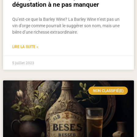
dégustation à ne pas manquer
Qu’est-ce que la Barley Wine? La Barley Wine n’est pas un
vin d’orge comme pourrait le suggérer son nom, mais une
bière d’une richesse extraordinaire.
LIRE LA SUITE »
5 juillet 2023
NON CLASSIFIÉ(E)