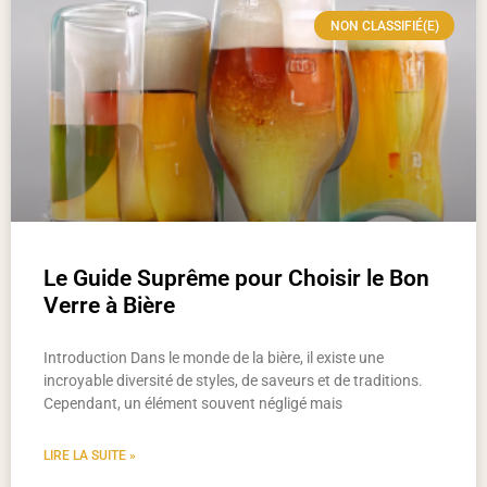
NON CLASSIFIÉ(E)
Le Guide Suprême pour Choisir le Bon
Verre à Bière
Introduction Dans le monde de la bière, il existe une
incroyable diversité de styles, de saveurs et de traditions.
Cependant, un élément souvent négligé mais
LIRE LA SUITE »