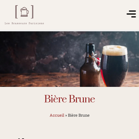
Bière Brune
Accueil
»
Bière Brune