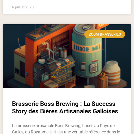
6 juillet 2023
ZOOM BRASSERIES
Brasserie Boss Brewing : La Success
Story des Bières Artisanales Galloises
La brasserie artisanale Boss Brewing, basée au Pays de
Galles, au Royaume-Uni, est une véritable référence dans le