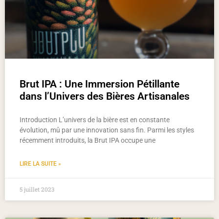
Brut IPA : Une Immersion Pétillante
dans l’Univers des Bières Artisanales
Introduction L’univers de la bière est en constante
évolution, mû par une innovation sans fin. Parmi les styles
récemment introduits, la Brut IPA occupe une
LIRE LA SUITE »
5 juillet 2023