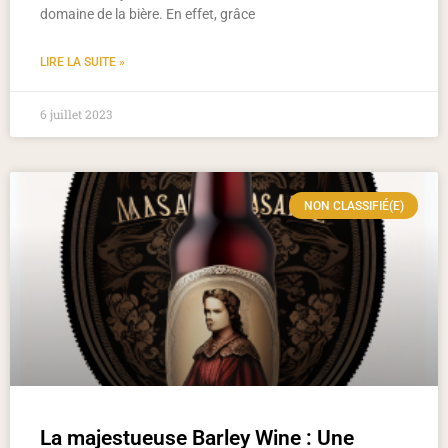
domaine de la bière. En effet, grâce
LIRE LA SUITE »
6 juillet 2023
NON CLASSIFIÉ(E)
La majestueuse Barley Wine : Une