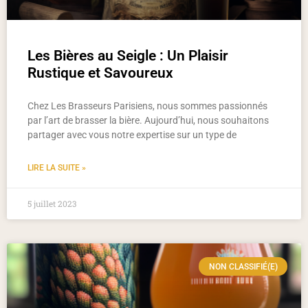
Les Bières au Seigle : Un Plaisir
Rustique et Savoureux
Chez Les Brasseurs Parisiens, nous sommes passionnés
par l’art de brasser la bière. Aujourd’hui, nous souhaitons
partager avec vous notre expertise sur un type de
LIRE LA SUITE »
5 juillet 2023
NON CLASSIFIÉ(E)