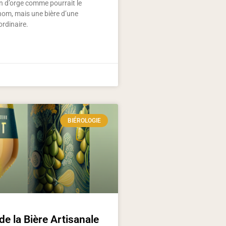
in d’orge comme pourrait le
nom, mais une bière d’une
ordinaire.
BIÉROLOGIE
de la Bière Artisanale