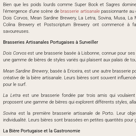
Bien que les poids lourds comme Super Bock et Sagres dominen
l’émergence d’une scène de
brasserie artisanale
passionnante au 
Dois Corvos, Mean Sardine Brewery, La Letra, Sovina, Musa, La Ma
Colina Brewery et Postscriptum Brewery ont commencé à fai
savoureuses.
Brasseries Artisanales Portugaises à Surveiller
Dois Corvos
est une brasserie basée à Lisbonne, connue pour ses b
une gamme de bières de styles variés qui plaisent aux palais de tou
Mean Sardine Brewery
, basée à Ericeira, est une autre brasserie 
créative de la bière artisanale. Leurs bières sont souvent influenc
pour le surf.
La Letra
est une brasserie fondée par trois amis qui voulaient 
proposent une gamme de bières qui explorent différents styles, alla
Sovina
est la première brasserie artisanale de Porto. Leur obje
individualité. Leurs bières sont brassées en petites quantités pour ga
La Bière Portugaise et la Gastronomie