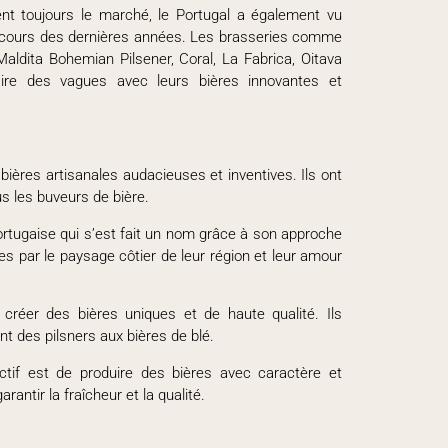
t toujours le marché, le Portugal a également vu
cours des dernières années. Les brasseries comme
ldita Bohemian Pilsener, Coral, La Fabrica, Oitava
re des vagues avec leurs bières innovantes et
ières artisanales audacieuses et inventives. Ils ont
s les buveurs de bière.
portugaise qui s’est fait un nom grâce à son approche
ées par le paysage côtier de leur région et leur amour
créer des bières uniques et de haute qualité. Ils
nt des pilsners aux bières de blé.
ctif est de produire des bières avec caractère et
rantir la fraîcheur et la qualité.