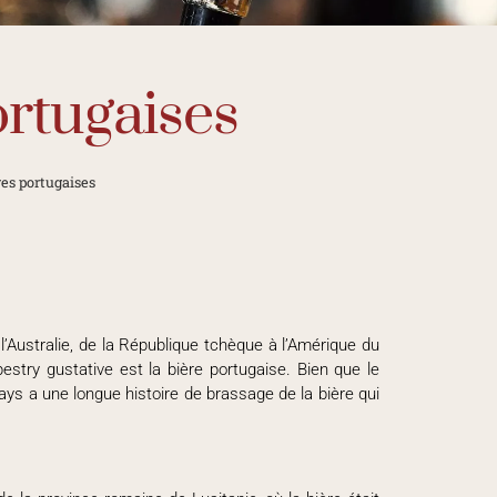
ortugaises
res portugaises
 l’Australie, de la République tchèque à l’Amérique du
stry gustative est la bière portugaise. Bien que le
pays a une longue histoire de brassage de la bière qui