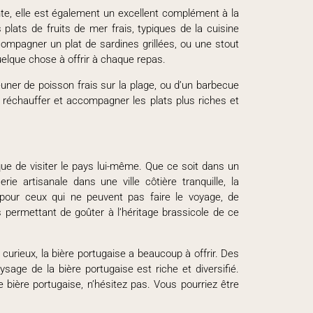
te, elle est également un excellent complément à la
s plats de fruits de mer frais, typiques de la cuisine
ompagner un plat de sardines grillées, ou une stout
uelque chose à offrir à chaque repas.
uner de poisson frais sur la plage, ou d’un barbecue
t réchauffer et accompagner les plats plus riches et
 que de visiter le pays lui-même. Que ce soit dans un
e artisanale dans une ville côtière tranquille, la
 pour ceux qui ne peuvent pas faire le voyage, de
 permettant de goûter à l’héritage brassicole de ce
urieux, la bière portugaise a beaucoup à offrir. Des
sage de la bière portugaise est riche et diversifié.
 bière portugaise, n’hésitez pas. Vous pourriez être