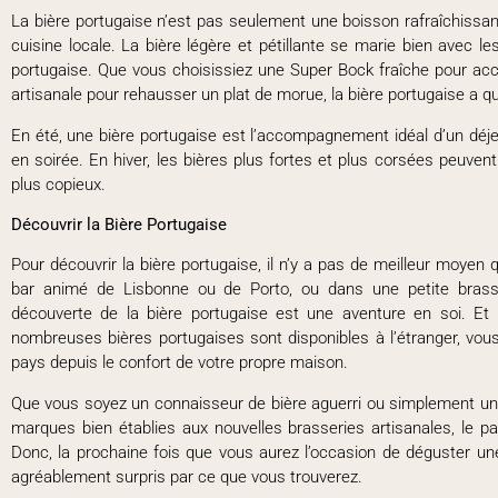
La bière portugaise n’est pas seulement une boisson rafraîchissan
cuisine locale. La bière légère et pétillante se marie bien avec le
portugaise. Que vous choisissiez une Super Bock fraîche pour acc
artisanale pour rehausser un plat de morue, la bière portugaise a q
En été, une bière portugaise est l’accompagnement idéal d’un déje
en soirée. En hiver, les bières plus fortes et plus corsées peuven
plus copieux.
Découvrir la Bière Portugaise
Pour découvrir la bière portugaise, il n’y a pas de meilleur moyen
bar animé de Lisbonne ou de Porto, ou dans une petite brasseri
découverte de la bière portugaise est une aventure en soi. Et
nombreuses bières portugaises sont disponibles à l’étranger, vous
pays depuis le confort de votre propre maison.
Que vous soyez un connaisseur de bière aguerri ou simplement un c
marques bien établies aux nouvelles brasseries artisanales, le pay
Donc, la prochaine fois que vous aurez l’occasion de déguster une
agréablement surpris par ce que vous trouverez.