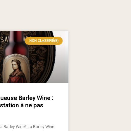
NON CLASSIFIÉ(E)
ueuse Barley Wine :
tation à ne pas
la Barley Wine? La Barley Wine