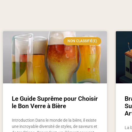
NON CLASSIFIÉ(E)
Le Guide Suprême pour Choisir
Br
le Bon Verre à Bière
Su
Ar
Introduction Dans le monde de la bière, il existe
une incroyable diversité de styles, de saveurs et
La 