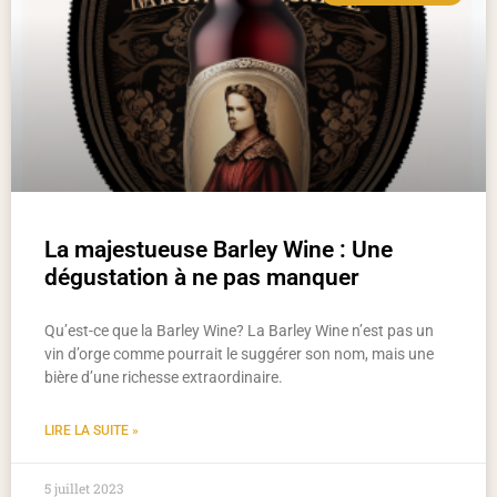
La majestueuse Barley Wine : Une
dégustation à ne pas manquer
Qu’est-ce que la Barley Wine? La Barley Wine n’est pas un
vin d’orge comme pourrait le suggérer son nom, mais une
bière d’une richesse extraordinaire.
LIRE LA SUITE »
5 juillet 2023