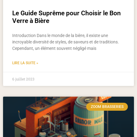
Le Guide Suprême pour Choisir le Bon
Verre à Bière
Introduction Dans le monde de la bière, il existe une
incroyable diversité de styles, de saveurs et de traditions.
Cependant, un élément souvent négligé mais
LIRE LA SUITE »
6 juillet 2023
ZOOM BRASSERIES