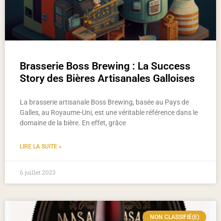
Brasserie Boss Brewing : La Success
Story des Bières Artisanales Galloises
La brasserie artisanale Boss Brewing, basée au Pays de
Galles, au Royaume-Uni, est une véritable référence dans le
domaine de la bière. En effet, grâce
LIRE LA SUITE »
6 juillet 2023
NON CLASSIFIÉ(E)