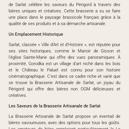
de Sarlat célèbre les saveurs du Périgord à travers des
bières uniques et créatives. Cette brasserie a su se faire
une place dans le paysage brassicole français grâce à la
qualité de ses produits et à sa démarche artisanale.
Un Emplacement Historique
Sarlat, classée « Ville d’Art et d’Histoire », est réputée pour
ses sites historiques, comme le Manoir de Gisson et
l’église Sainte-Marie qui offre des vues panoramiques. À
proximité, Gorodka est un village d’art niché dans les bois
et le Château le Paluel est connu pour son histoire
cinématographique. C’est dans ce cadre riche et varié que
se trouve la Brasserie Artisanale de Sarlat, un joyau du
Périgord qui offre des bières non OGM délicieuses et
créatives.
Les Saveurs de la Brasserie Artisanale de Sarlat
La Brasserie Artisanale de Sarlat propose un éventail de
bières savoureuses, avec des options pour tous les goûts.
Les amateurs de bière apprécient particulièrement la Le