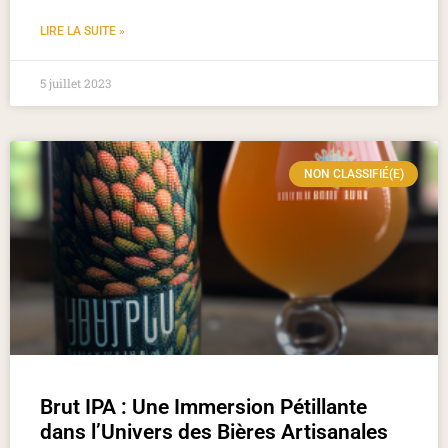
LIRE LA SUITE »
5 juillet 2023
NON CLASSIFIÉ(E)
Brut IPA : Une Immersion Pétillante
dans l’Univers des Bières Artisanales