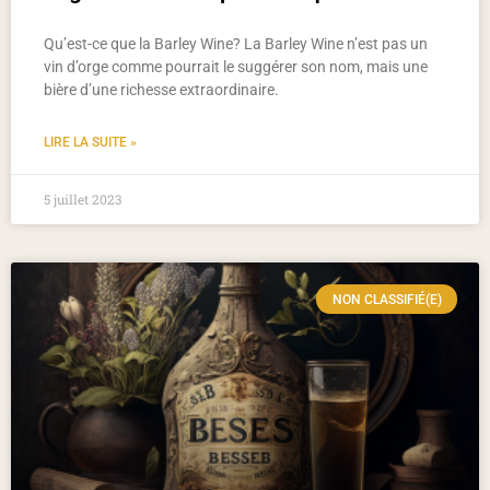
Qu’est-ce que la Barley Wine? La Barley Wine n’est pas un
vin d’orge comme pourrait le suggérer son nom, mais une
bière d’une richesse extraordinaire.
LIRE LA SUITE »
5 juillet 2023
NON CLASSIFIÉ(E)