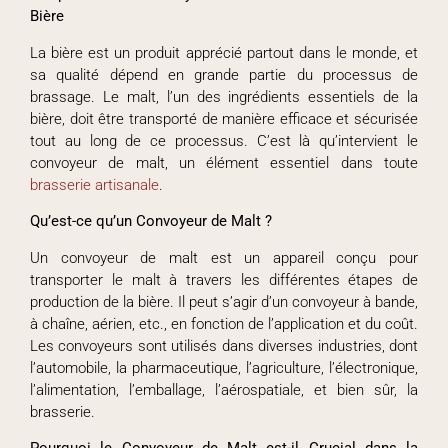
Bière
La bière est un produit apprécié partout dans le monde, et
sa qualité dépend en grande partie du processus de
brassage. Le malt, l’un des ingrédients essentiels de la
bière, doit être transporté de manière efficace et sécurisée
tout au long de ce processus. C’est là qu’intervient le
convoyeur de malt, un élément essentiel dans toute
brasserie artisanale
.
Qu’est-ce qu’un Convoyeur de Malt ?
Un convoyeur de malt est un appareil conçu pour
transporter le malt à travers les différentes étapes de
production de la bière. Il peut s’agir d’un convoyeur à bande,
à chaîne, aérien, etc., en fonction de l’application et du coût.
Les convoyeurs sont utilisés dans diverses industries, dont
l’automobile, la pharmaceutique, l’agriculture, l’électronique,
l’alimentation, l’emballage, l’aérospatiale, et bien sûr, la
brasserie.
Pourquoi le Convoyeur de Malt est-il Crucial dans la