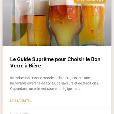
NON CLASSIFIÉ(E)
Le Guide Suprême pour Choisir le Bon
Verre à Bière
Introduction Dans le monde de la bière, il existe une
incroyable diversité de styles, de saveurs et de traditions.
Cependant, un élément souvent négligé mais
LIRE LA SUITE »