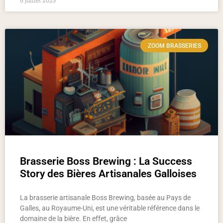
6 juillet 2023
ZOOM BRASSERIES
Brasserie Boss Brewing : La Success
Story des Bières Artisanales Galloises
La brasserie artisanale Boss Brewing, basée au Pays de
Galles, au Royaume-Uni, est une véritable référence dans le
domaine de la bière. En effet, grâce