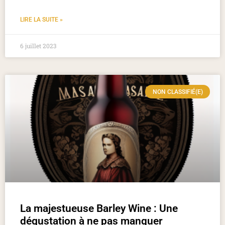
LIRE LA SUITE »
6 juillet 2023
NON CLASSIFIÉ(E)
La majestueuse Barley Wine : Une
dégustation à ne pas manquer