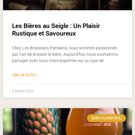
Les Bières au Seigle : Un Plaisir
Rustique et Savoureux
Chez Les Brasseurs Parisiens, nous sommes passionnés
par l’art de brasser la bière. Aujourd’hui, nous souhaitons
partager avec vous notre expertise sur un type de
LIRE LA SUITE »
5 juillet 2023
NON CLASSIFIÉ(E)