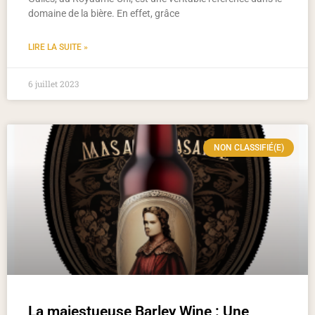
domaine de la bière. En effet, grâce
LIRE LA SUITE »
6 juillet 2023
NON CLASSIFIÉ(E)
La majestueuse Barley Wine : Une