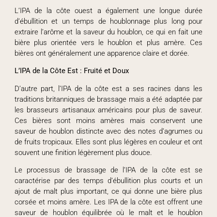
L’IPA de la côte ouest a également une longue durée
d’ébullition et un temps de houblonnage plus long pour
extraire l’arôme et la saveur du houblon, ce qui en fait une
bière plus orientée vers le houblon et plus amère. Ces
bières ont généralement une apparence claire et dorée.
L’IPA de la Côte Est : Fruité et Doux
D’autre part, l’IPA de la côte est a ses racines dans les
traditions britanniques de brassage mais a été adaptée par
les brasseurs artisanaux américains pour plus de saveur.
Ces bières sont moins amères mais conservent une
saveur de houblon distincte avec des notes d’agrumes ou
de fruits tropicaux. Elles sont plus légères en couleur et ont
souvent une finition légèrement plus douce.
Le processus de brassage de l’IPA de la côte est se
caractérise par des temps d’ébullition plus courts et un
ajout de malt plus important, ce qui donne une bière plus
corsée et moins amère. Les IPA de la côte est offrent une
saveur de houblon équilibrée où le malt et le houblon