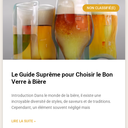
NON CLASSIFIÉ(E)
Le Guide Suprême pour Choisir le Bon
Verre à Bière
Introduction Dans le monde de la bière, il existe une
incroyable diversité de styles, de saveurs et de traditions.
Cependant, un élément souvent négligé mais
LIRE LA SUITE »