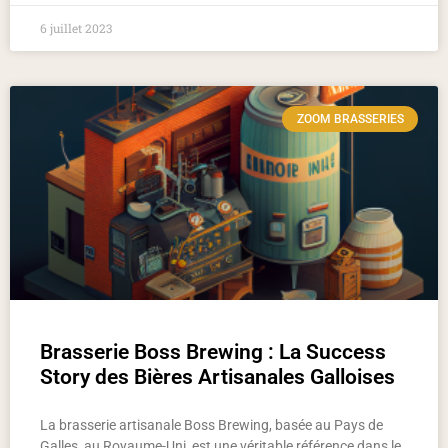
6 juillet 2023
ZOOM BRASSERIES
Brasserie Boss Brewing : La Success
Story des Bières Artisanales Galloises
La brasserie artisanale Boss Brewing, basée au Pays de
Galles, au Royaume-Uni, est une véritable référence dans le