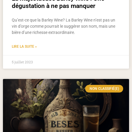
dégustation à ne pas manquer
Qu’est-ce que la Barley Wine? La Barley Wine n’est pas un
vin d’orge comme pourrait le suggérer son nom, mais une
bière d’une richesse extraordinaire.
LIRE LA SUITE »
5 juillet 2023
NON CLASSIFIÉ(E)