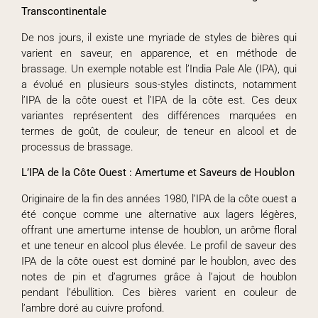
Transcontinentale
De nos jours, il existe une myriade de styles de bières qui
varient en saveur, en apparence, et en méthode de
brassage. Un exemple notable est l’India Pale Ale (IPA), qui
a évolué en plusieurs sous-styles distincts, notamment
l’IPA de la côte ouest et l’IPA de la côte est. Ces deux
variantes représentent des différences marquées en
termes de goût, de couleur, de teneur en alcool et de
processus de brassage.
L’IPA de la Côte Ouest : Amertume et Saveurs de Houblon
Originaire de la fin des années 1980, l’IPA de la côte ouest a
été conçue comme une alternative aux lagers légères,
offrant une amertume intense de houblon, un arôme floral
et une teneur en alcool plus élevée. Le profil de saveur des
IPA de la côte ouest est dominé par le houblon, avec des
notes de pin et d’agrumes grâce à l’ajout de houblon
pendant l’ébullition. Ces bières varient en couleur de
l’ambre doré au cuivre profond.