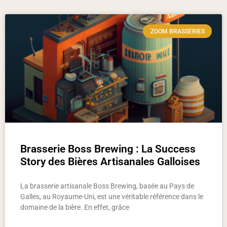
ZOOM BRASSERIES
Brasserie Boss Brewing : La Success
Story des Bières Artisanales Galloises
La brasserie artisanale Boss Brewing, basée au Pays de
Galles, au Royaume-Uni, est une véritable référence dans le
domaine de la bière. En effet, grâce