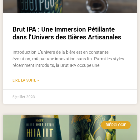
Brut IPA : Une Immersion Pétillante
dans l’Univers des Bières Artisanales
Introduction L’univers de la bière est en constante
évolution, mû par une innovation sans fin. Parmi les styles
récemment introduits, la Brut IPA occupe une
LIRE LA SUITE »
5 juillet 2023
BIÉROLOGIE