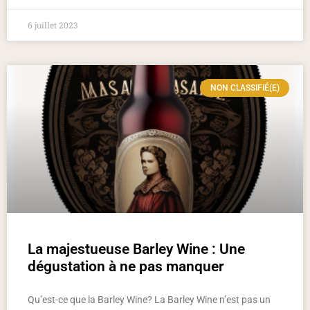
6 juillet 2023
NON CLASSIFIÉ(E)
La majestueuse Barley Wine : Une
dégustation à ne pas manquer
Qu’est-ce que la Barley Wine? La Barley Wine n’est pas un