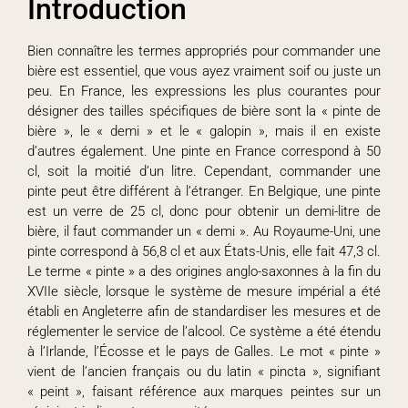
Introduction
Bien connaître les termes appropriés pour commander une
bière est essentiel, que vous ayez vraiment soif ou juste un
peu. En France, les expressions les plus courantes pour
désigner des tailles spécifiques de bière sont la « pinte de
bière », le « demi » et le « galopin », mais il en existe
d’autres également. Une pinte en France correspond à 50
cl, soit la moitié d’un litre. Cependant, commander une
pinte peut être différent à l’étranger. En Belgique, une pinte
est un verre de 25 cl, donc pour obtenir un demi-litre de
bière, il faut commander un « demi ». Au Royaume-Uni, une
pinte correspond à 56,8 cl et aux États-Unis, elle fait 47,3 cl.
Le terme « pinte » a des origines anglo-saxonnes à la fin du
XVIIe siècle, lorsque le système de mesure impérial a été
établi en Angleterre afin de standardiser les mesures et de
réglementer le service de l’alcool. Ce système a été étendu
à l’Irlande, l’Écosse et le pays de Galles. Le mot « pinte »
vient de l’ancien français ou du latin « pincta », signifiant
« peint », faisant référence aux marques peintes sur un