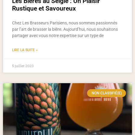
Les Bières au Seigle : Un Plaisir
Rustique et Savoureux
Chez Les Brasseurs Parisiens, nous sommes passionnés
par l’art de brasser la bière. Aujourd’hui, nous souhaitons
partager avec vous notre expertise sur un type de
LIRE LA SUITE »
5 juillet 2023
NON CLASSIFIÉ(E)