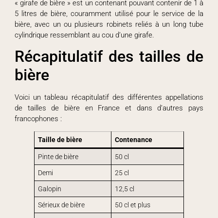
« girafe de bière » est un contenant pouvant contenir de 1 à
5 litres de bière, couramment utilisé pour le service de la
bière, avec un ou plusieurs robinets reliés à un long tube
cylindrique ressemblant au cou d’une girafe.
Récapitulatif des tailles de
bière
Voici un tableau récapitulatif des différentes appellations
de tailles de bière en France et dans d’autres pays
francophones :
Taille de bière
Contenance
Pinte de bière
50 cl
Demi
25 cl
Galopin
12,5 cl
Sérieux de bière
50 cl et plus