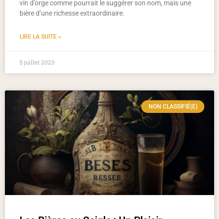
vin d’orge comme pourrait le suggérer son nom, mais une
bière d’une richesse extraordinaire.
LIRE LA SUITE »
5 juillet 2023
NON CLASSIFIÉ(E)