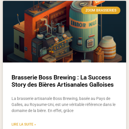
ZOOM BRASSERIES
Brasserie Boss Brewing : La Success
Story des Bières Artisanales Galloises
La brasserie artisanale Boss Brewing, basée au Pays de
Galles, au Royaume-Uni, est une véritable référence dans le
domaine de la bière. En effet, grâce
LIRE LA SUITE »