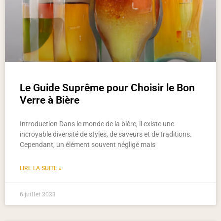
Le Guide Suprême pour Choisir le Bon
Verre à Bière
Introduction Dans le monde de la bière, il existe une
incroyable diversité de styles, de saveurs et de traditions.
Cependant, un élément souvent négligé mais
LIRE LA SUITE »
6 juillet 2023