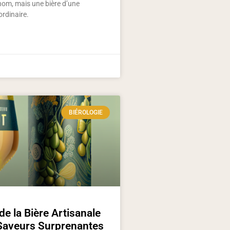
nom, mais une bière d’une
ordinaire.
BIÉROLOGIE
de la Bière Artisanale
 Saveurs Surprenantes