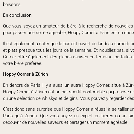
boissons.
En conclusion
Que vous soyez un amateur de bière à la recherche de nouvelles
pour passer une soirée agréable, Hoppy Corner à Paris est un choix
Il est également à noter que le bar est ouvert du lundi au samedi, ce
et plats presque tous les jours de la semaine. Et n’oubliez pas, si 
Corner offre également des places assises en terrasse, parfaites p
votre bière préférée.
Hoppy Corner à Zürich
En dehors de Paris, il y a aussi un autre Hoppy Corner, situé à Z
Hoppy Corner à Zürich est un bar sportif confortable qui propose une 
qu’une sélection de whiskys et de gins. Vous pouvez y regarder d
C’est donc sans surprise que Hoppy Corner a réussi à se tailler u
Paris qu’à Zürich. Que vous soyez un expert en bières ou un sim
découvrir de nouvelles saveurs et partager un moment agréable.