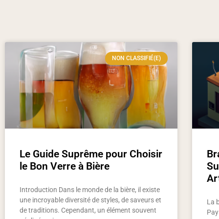
NON CLASSIFIÉ(E)
Le Guide Suprême pour Choisir
Br
le Bon Verre à Bière
Su
Ar
Introduction Dans le monde de la bière, il existe
une incroyable diversité de styles, de saveurs et
La 
de traditions. Cependant, un élément souvent
Pay