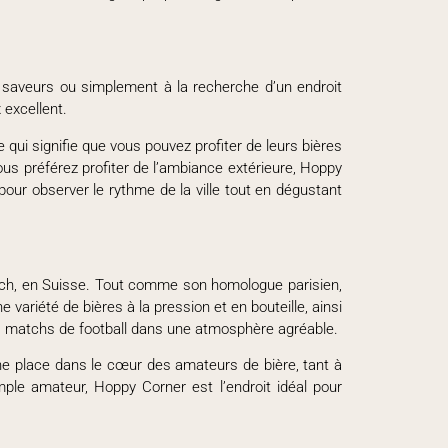
 saveurs ou simplement à la recherche d’un endroit
 excellent.
 qui signifie que vous pouvez profiter de leurs bières
vous préférez profiter de l’ambiance extérieure, Hoppy
our observer le rythme de la ville tout en dégustant
ürich, en Suisse. Tout comme son homologue parisien,
variété de bières à la pression et en bouteille, ainsi
es matchs de football dans une atmosphère agréable.
ne place dans le cœur des amateurs de bière, tant à
ple amateur, Hoppy Corner est l’endroit idéal pour