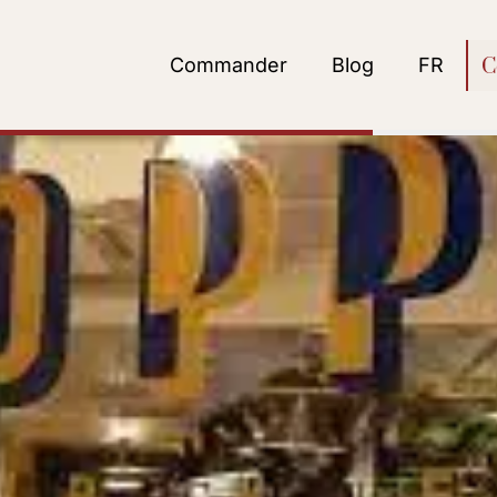
Commander
Blog
FR
C