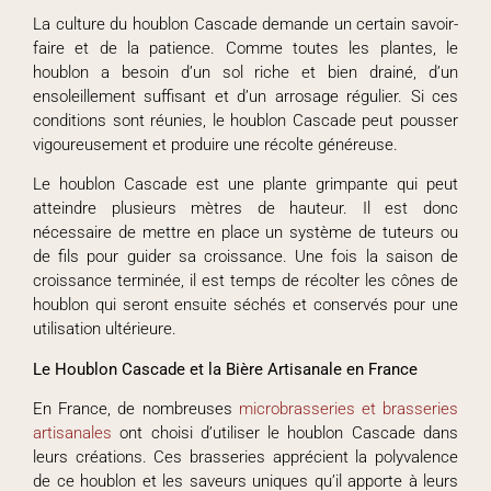
La culture du houblon Cascade demande un certain savoir-
faire et de la patience. Comme toutes les plantes, le
houblon a besoin d’un sol riche et bien drainé, d’un
ensoleillement suffisant et d’un arrosage régulier. Si ces
conditions sont réunies, le houblon Cascade peut pousser
vigoureusement et produire une récolte généreuse.
Le houblon Cascade est une plante grimpante qui peut
atteindre plusieurs mètres de hauteur. Il est donc
nécessaire de mettre en place un système de tuteurs ou
de fils pour guider sa croissance. Une fois la saison de
croissance terminée, il est temps de récolter les cônes de
houblon qui seront ensuite séchés et conservés pour une
utilisation ultérieure.
Le Houblon Cascade et la Bière Artisanale en France
En France, de nombreuses
microbrasseries et brasseries
artisanales
ont choisi d’utiliser le houblon Cascade dans
leurs créations. Ces brasseries apprécient la polyvalence
de ce houblon et les saveurs uniques qu’il apporte à leurs