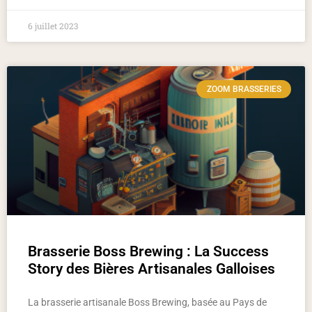
6 juillet 2023
ZOOM BRASSERIES
Brasserie Boss Brewing : La Success
Story des Bières Artisanales Galloises
La brasserie artisanale Boss Brewing, basée au Pays de