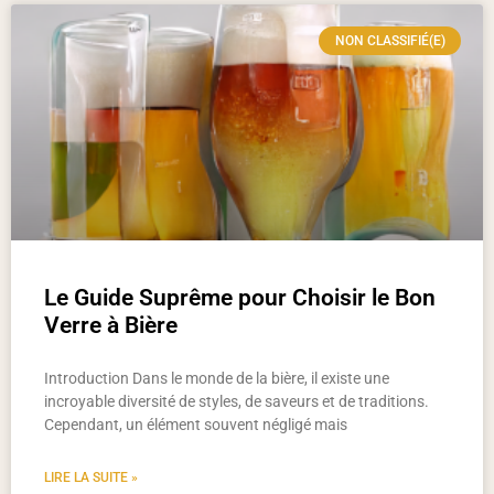
NON CLASSIFIÉ(E)
Le Guide Suprême pour Choisir le Bon
Verre à Bière
Introduction Dans le monde de la bière, il existe une
incroyable diversité de styles, de saveurs et de traditions.
Cependant, un élément souvent négligé mais
LIRE LA SUITE »