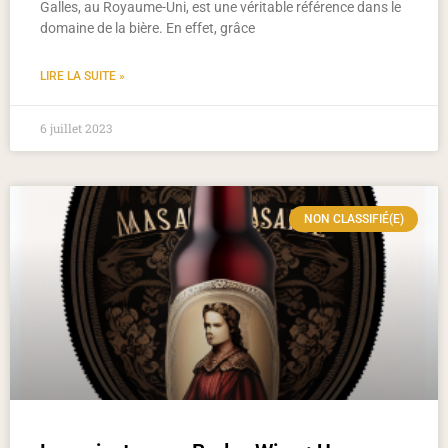
Galles, au Royaume-Uni, est une véritable référence dans le
domaine de la bière. En effet, grâce
LIRE LA SUITE »
6 juillet 2023
NON CLASSIFIÉ(E)