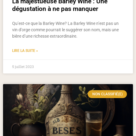
La majestueuse Barley Wine : Une
dégustation à ne pas manquer
Qu’est-ce que la Barley Wine? La Barley Wine n’est pas un
vin d’orge comme pourrait le suggérer son nom, mais une
bière d’une richesse extraordinaire.
LIRE LA SUITE »
5 juillet 2023
NON CLASSIFIÉ(E)