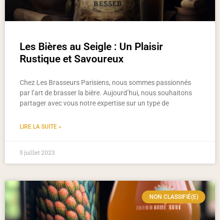
Les Bières au Seigle : Un Plaisir
Rustique et Savoureux
Chez Les Brasseurs Parisiens, nous sommes passionnés
par l’art de brasser la bière. Aujourd’hui, nous souhaitons
partager avec vous notre expertise sur un type de
LIRE LA SUITE »
5 juillet 2023
NON CLASSIFIÉ(E)