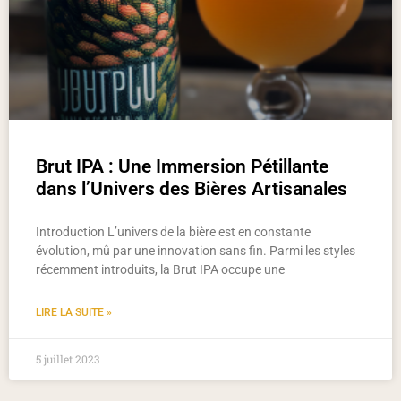
Brut IPA : Une Immersion Pétillante
dans l’Univers des Bières Artisanales
Introduction L’univers de la bière est en constante
évolution, mû par une innovation sans fin. Parmi les styles
récemment introduits, la Brut IPA occupe une
LIRE LA SUITE »
5 juillet 2023