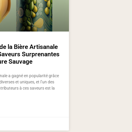
de la Bière Artisanale
 Saveurs Surprenantes
vure Sauvage
anale a gagné en popularité grâce
iverses et uniques, et l’un des
tributeurs à ces saveurs est la