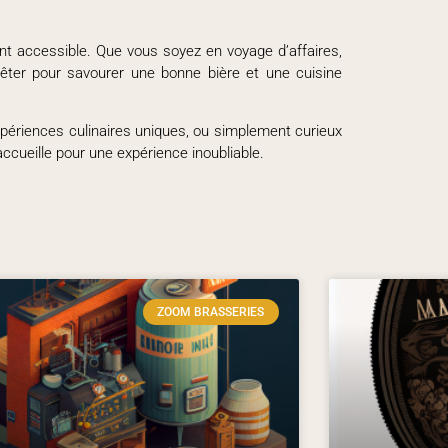
nt accessible. Que vous soyez en voyage d’affaires,
rrêter pour savourer une bonne bière et une cuisine
ériences culinaires uniques, ou simplement curieux
ccueille pour une expérience inoubliable.
ZOOM BRASSERIES