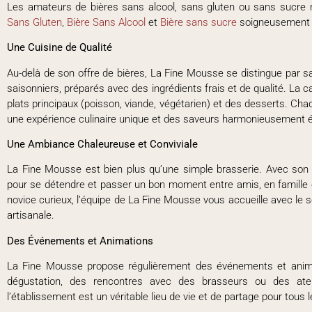
Les amateurs de bières sans alcool, sans gluten ou sans sucre 
Sans Gluten
,
Bière Sans Alcool
et
Bière sans sucre
soigneusement 
Une Cuisine de Qualité
Au-delà de son offre de bières, La Fine Mousse se distingue par sa
saisonniers, préparés avec des ingrédients frais et de qualité. La ca
plats principaux (poisson, viande, végétarien) et des desserts. Ch
une expérience culinaire unique et des saveurs harmonieusement é
Une Ambiance Chaleureuse et Conviviale
La Fine Mousse est bien plus qu’une simple brasserie. Avec son cad
pour se détendre et passer un bon moment entre amis, en famille 
novice curieux, l’équipe de La Fine Mousse vous accueille avec le s
artisanale.
Des Événements et Animations
La Fine Mousse propose régulièrement des événements et animat
dégustation, des rencontres avec des brasseurs ou des atel
l’établissement est un véritable lieu de vie et de partage pour tous 