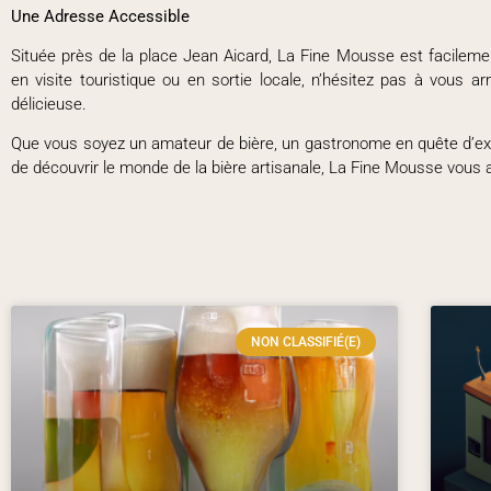
Une Adresse Accessible
Située près de la place Jean Aicard, La Fine Mousse est facileme
en visite touristique ou en sortie locale, n’hésitez pas à vous a
délicieuse.
Que vous soyez un amateur de bière, un gastronome en quête d’exp
de découvrir le monde de la bière artisanale, La Fine Mousse vous a
NON CLASSIFIÉ(E)