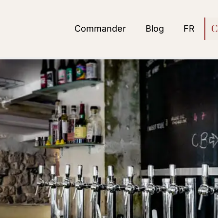
Commander
Blog
FR
C