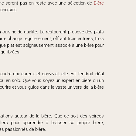
ne seront pas en reste avec une sélection de
Bière
choisies.
 cuisine de qualité. Le restaurant propose des plats
rte change régulièrement, offrant trois entrées, trois
aque plat est soigneusement associé à une bière pour
quilibrées.
re chaleureux et convivial, elle est l’endroit idéal
ou en solo. Que vous soyez un expert en bière ou un
ourire et vous guide dans le vaste univers de la bière
ions autour de la bière. Que ce soit des soirées
iers pour apprendre à brasser sa propre bière,
les passionnés de bière.