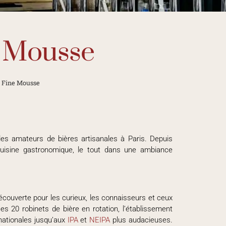
e Mousse
 Fine Mousse
les amateurs de bières artisanales à Paris. Depuis
 cuisine gastronomique, le tout dans une ambiance
découverte pour les curieux, les connaisseurs et ceux
es 20 robinets de bière en rotation, l’établissement
nationales jusqu’aux
IPA
et
NEIPA
plus audacieuses.