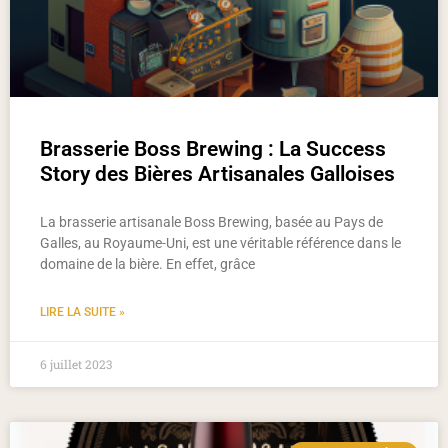
Brasserie Boss Brewing : La Success
Story des Bières Artisanales Galloises
La brasserie artisanale Boss Brewing, basée au Pays de
Galles, au Royaume-Uni, est une véritable référence dans le
domaine de la bière. En effet, grâce
LIRE LA SUITE »
6 juillet 2023