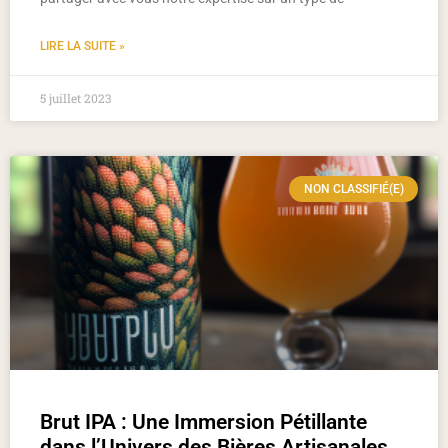
LIRE LA SUITE »
5 juillet 2023
NON CLASSIFIÉ(E)
Brut IPA : Une Immersion Pétillante
dans l’Univers des Bières Artisanales