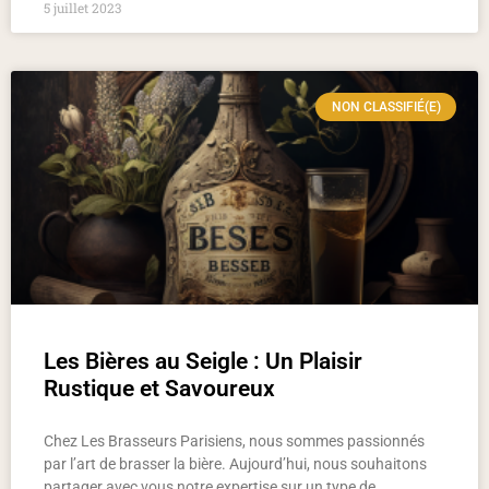
5 juillet 2023
NON CLASSIFIÉ(E)
Les Bières au Seigle : Un Plaisir
Rustique et Savoureux
Chez Les Brasseurs Parisiens, nous sommes passionnés
par l’art de brasser la bière. Aujourd’hui, nous souhaitons
partager avec vous notre expertise sur un type de