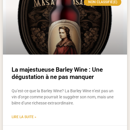
NON CLASSIFIÉ(E)
La majestueuse Barley Wine : Une
dégustation à ne pas manquer
Qu’est-ce que la Barley Wine? La Barley Wine n’est pas un
vin d’orge comme pourrait le suggérer son nom, mais une
bière d’une richesse extraordinaire.
LIRE LA SUITE »