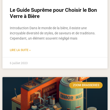
Le Guide Suprême pour Choisir le Bon
Verre à Bière
Introduction Dans le monde de la bière, il existe une
incroyable diversité de styles, de saveurs et de traditions.
Cependant, un élément souvent négligé mais
LIRE LA SUITE »
6 juillet 2023
ZOOM BRASSERIES