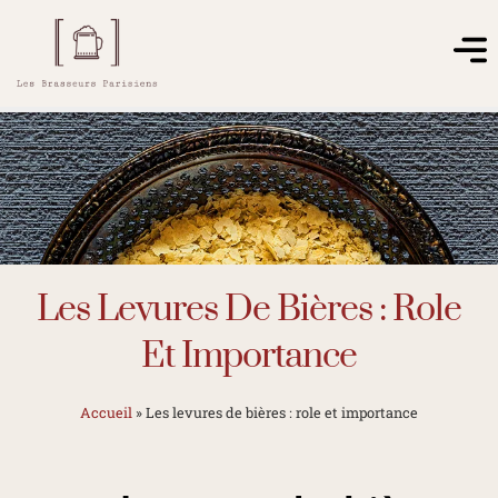
Les Levures De Bières : Role
Et Importance
Accueil
»
Les levures de bières : role et importance