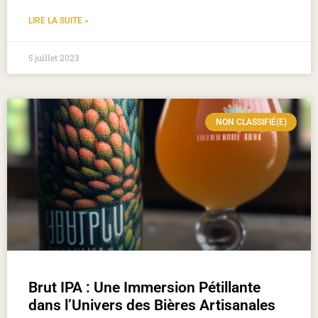
LIRE LA SUITE »
5 juillet 2023
NON CLASSIFIÉ(E)
Brut IPA : Une Immersion Pétillante
dans l’Univers des Bières Artisanales