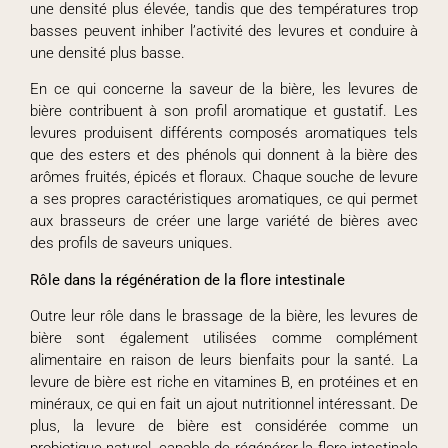
une densité plus élevée, tandis que des températures trop
basses peuvent inhiber l’activité des levures et conduire à
une densité plus basse.
En ce qui concerne la saveur de la bière, les levures de
bière contribuent à son profil aromatique et gustatif. Les
levures produisent différents composés aromatiques tels
que des esters et des phénols qui donnent à la bière des
arômes fruités, épicés et floraux. Chaque souche de levure
a ses propres caractéristiques aromatiques, ce qui permet
aux brasseurs de créer une large variété de bières avec
des profils de saveurs uniques.
Rôle dans la régénération de la flore intestinale
Outre leur rôle dans le brassage de la bière, les levures de
bière sont également utilisées comme complément
alimentaire en raison de leurs bienfaits pour la santé. La
levure de bière est riche en vitamines B, en protéines et en
minéraux, ce qui en fait un ajout nutritionnel intéressant. De
plus, la levure de bière est considérée comme un
probiotique naturel, capable de régénérer la flore intestinale