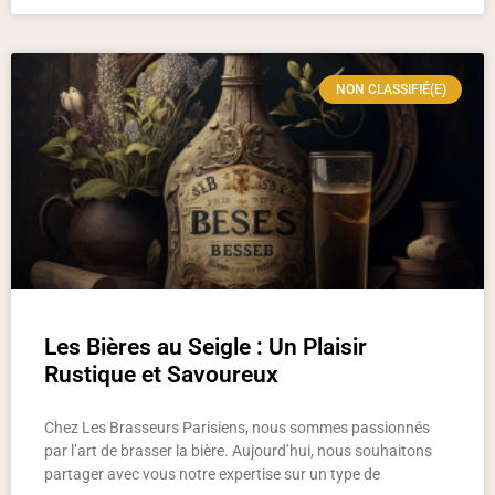
NON CLASSIFIÉ(E)
Les Bières au Seigle : Un Plaisir
Rustique et Savoureux
Chez Les Brasseurs Parisiens, nous sommes passionnés
par l’art de brasser la bière. Aujourd’hui, nous souhaitons
partager avec vous notre expertise sur un type de