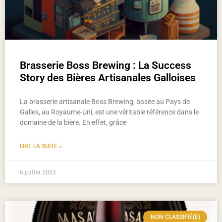
Brasserie Boss Brewing : La Success
Story des Bières Artisanales Galloises
La brasserie artisanale Boss Brewing, basée au Pays de
Galles, au Royaume-Uni, est une véritable référence dans le
domaine de la bière. En effet, grâce
LIRE LA SUITE »
6 juillet 2023
NON CLASSIFIÉ(E)