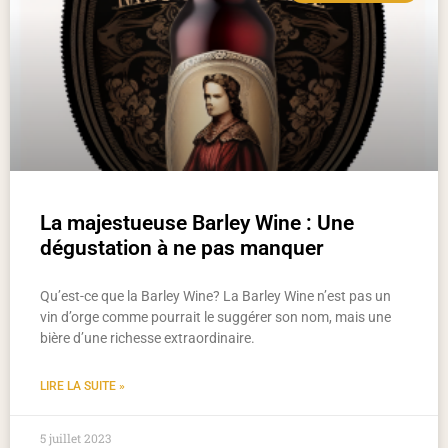
La majestueuse Barley Wine : Une
dégustation à ne pas manquer
Qu’est-ce que la Barley Wine? La Barley Wine n’est pas un
vin d’orge comme pourrait le suggérer son nom, mais une
bière d’une richesse extraordinaire.
LIRE LA SUITE »
5 juillet 2023