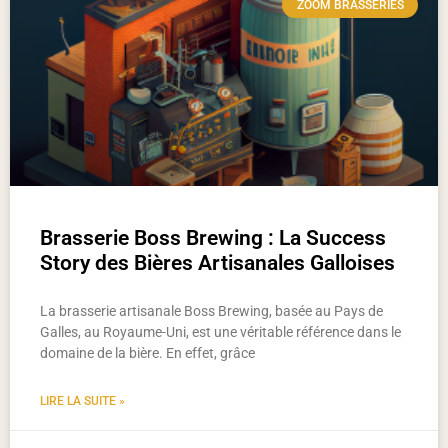
ZOOM BRASSERIES
Brasserie Boss Brewing : La Success
Story des Bières Artisanales Galloises
La brasserie artisanale Boss Brewing, basée au Pays de
Galles, au Royaume-Uni, est une véritable référence dans le
domaine de la bière. En effet, grâce
LIRE LA SUITE »