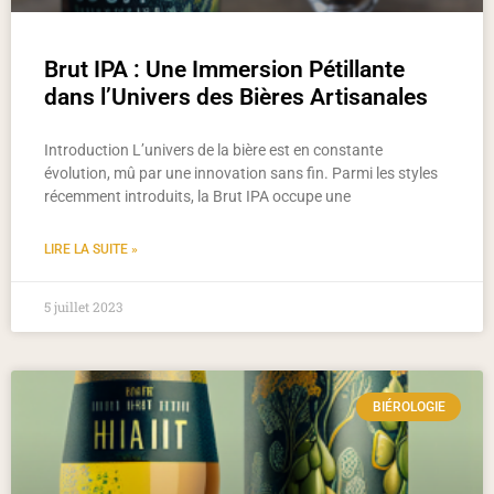
Brut IPA : Une Immersion Pétillante
dans l’Univers des Bières Artisanales
Introduction L’univers de la bière est en constante
évolution, mû par une innovation sans fin. Parmi les styles
récemment introduits, la Brut IPA occupe une
LIRE LA SUITE »
5 juillet 2023
BIÉROLOGIE