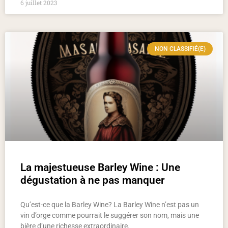
6 juillet 2023
NON CLASSIFIÉ(E)
La majestueuse Barley Wine : Une
dégustation à ne pas manquer
Qu’est-ce que la Barley Wine? La Barley Wine n’est pas un
vin d’orge comme pourrait le suggérer son nom, mais une
bière d’une richesse extraordinaire.