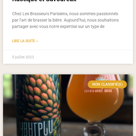
Chez Les Brasseurs Parisiens, nous sommes passionnés
par l’art de brasser la bière. Aujourd’hui, nous souhaitons
partager avec vous notre expertise sur un type de
LIRE LA SUITE »
5 juillet 2023
NON CLASSIFIÉ(E)