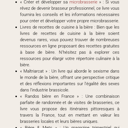
« Créer et développer sa
microbrasserie
» : Si vous
rêvez de devenir brasseur professionnel, ce livre vous
fournira les conseils et les informations nécessaires
pour créer et développer votre propre microbrasserie.
Livres de recettes de cuisine à la bière : Bien que les
livres de recettes de cuisine à la bière soient
devenus rares, vous pouvez trouver de nombreuses
ressources en ligne proposant des recettes gratuites
à base de bière. N’hésitez pas à explorer ces
ressources pour élargir votre répertoire culinaire à la
bière.
« Maltriarcat » : Un livre qui aborde le sexisme dans
le monde de la bière, offrant une perspective critique
et des réflexions importantes sur l’égalité des sexes
dans l’industrie brassicole.
« Randos bière en France » : Une combinaison
parfaite de randonnée et de visites de brasseries, ce
livre vous propose des itinéraires pittoresques à
travers la France, tout en mettant en valeur les
brasseries locales et leurs bières uniques.
« Bière & Mets » : Un magazine trimestriel qui