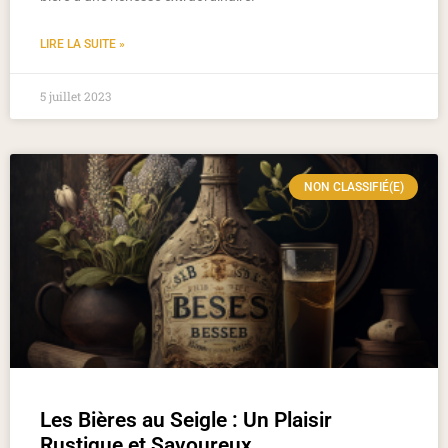
LIRE LA SUITE »
5 juillet 2023
NON CLASSIFIÉ(E)
Les Bières au Seigle : Un Plaisir
Rustique et Savoureux