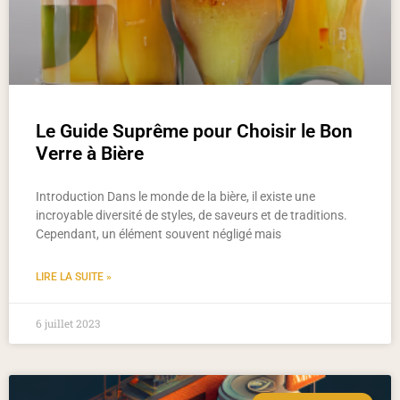
Le Guide Suprême pour Choisir le Bon
Verre à Bière
Introduction Dans le monde de la bière, il existe une
incroyable diversité de styles, de saveurs et de traditions.
Cependant, un élément souvent négligé mais
LIRE LA SUITE »
6 juillet 2023