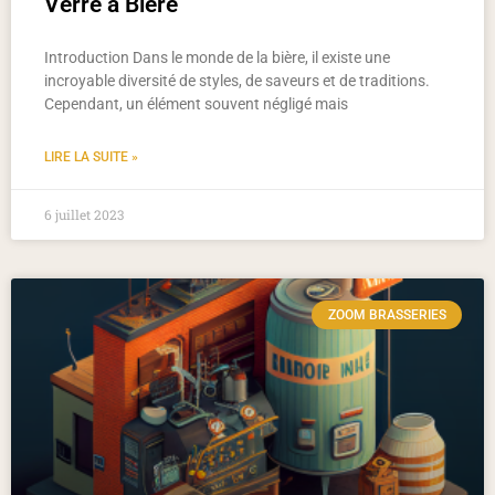
Verre à Bière
Introduction Dans le monde de la bière, il existe une
incroyable diversité de styles, de saveurs et de traditions.
Cependant, un élément souvent négligé mais
LIRE LA SUITE »
6 juillet 2023
ZOOM BRASSERIES