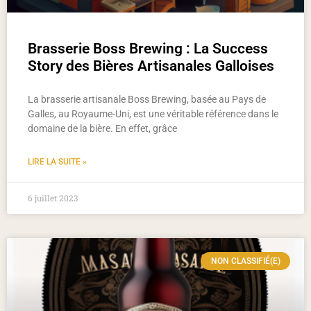
Brasserie Boss Brewing : La Success
Story des Bières Artisanales Galloises
La brasserie artisanale Boss Brewing, basée au Pays de
Galles, au Royaume-Uni, est une véritable référence dans le
domaine de la bière. En effet, grâce
LIRE LA SUITE »
6 juillet 2023
NON CLASSIFIÉ(E)