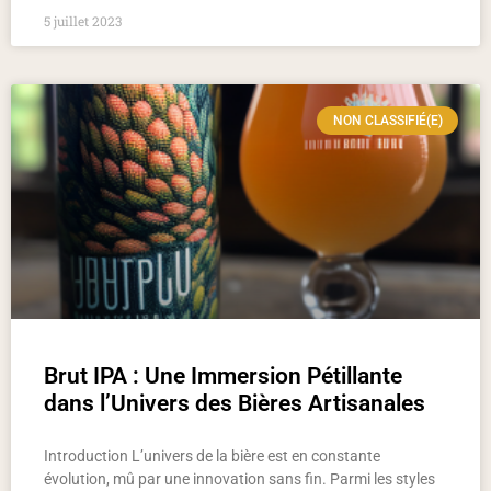
5 juillet 2023
NON CLASSIFIÉ(E)
Brut IPA : Une Immersion Pétillante
dans l’Univers des Bières Artisanales
Introduction L’univers de la bière est en constante
évolution, mû par une innovation sans fin. Parmi les styles