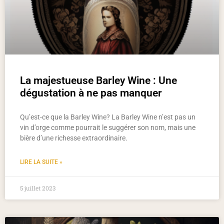
La majestueuse Barley Wine : Une
dégustation à ne pas manquer
Qu’est-ce que la Barley Wine? La Barley Wine n’est pas un
vin d’orge comme pourrait le suggérer son nom, mais une
bière d’une richesse extraordinaire.
LIRE LA SUITE »
5 juillet 2023