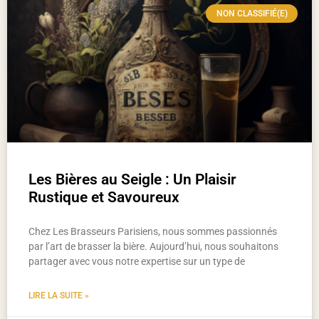
NON CLASSIFIÉ(E)
Les Bières au Seigle : Un Plaisir
Rustique et Savoureux
Chez Les Brasseurs Parisiens, nous sommes passionnés
par l’art de brasser la bière. Aujourd’hui, nous souhaitons
partager avec vous notre expertise sur un type de
LIRE LA SUITE »