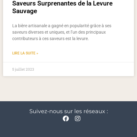
Saveurs Surprenantes de la Levure
Sauvage
La bière artisanale a gagné en popularité grâce à ses
saveurs diverses et uniques, et l’un des principaux
contributeurs à ces saveurs est la levure.
LIRE LA SUITE »
5 juillet 2023
Suivez-nous sur les réseaux :