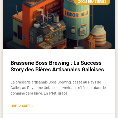
ZOOM BRASSERIES
Brasserie Boss Brewing : La Success
Story des Bières Artisanales Galloises
La brasserie artisanale Boss Brewing, basée au Pays de
Galles, au Royaume-Uni, est une véritable référence dans le
domaine de la bière. En effet, grâce
LIRE LA SUITE »