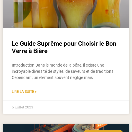
Le Guide Suprême pour Choisir le Bon
Verre à Bière
Introduction Dans le monde de la bière, il existe une
incroyable diversité de styles, de saveurs et de traditions.
Cependant, un élément souvent négligé mais
LIRE LA SUITE »
6 juillet 2023