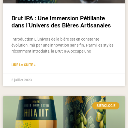
Brut IPA : Une Immersion Pétillante
dans l’Univers des Bières Artisanales
Introduction L’univers de la bière est en constante
évolution, mû par une innovation sans fin. Parmi les styles
récemment introduits, la Brut IPA occupe une
LIRE LA SUITE »
5 juillet 2023
BIÉROLOGIE