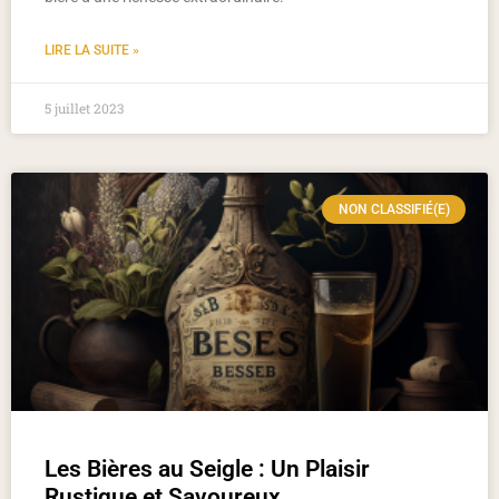
LIRE LA SUITE »
5 juillet 2023
NON CLASSIFIÉ(E)
Les Bières au Seigle : Un Plaisir
Rustique et Savoureux