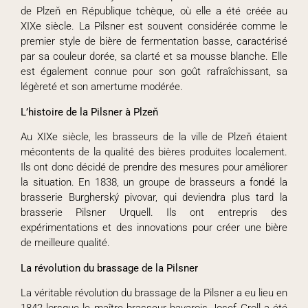
de Plzeň en République tchèque, où elle a été créée au
XIXe siècle. La Pilsner est souvent considérée comme le
premier style de bière de fermentation basse, caractérisé
par sa couleur dorée, sa clarté et sa mousse blanche. Elle
est également connue pour son goût rafraîchissant, sa
légèreté et son amertume modérée.
L’histoire de la Pilsner à Plzeň
Au XIXe siècle, les brasseurs de la ville de Plzeň étaient
mécontents de la qualité des bières produites localement.
Ils ont donc décidé de prendre des mesures pour améliorer
la situation. En 1838, un groupe de brasseurs a fondé la
brasserie Burgherský pivovar, qui deviendra plus tard la
brasserie Pilsner Urquell. Ils ont entrepris des
expérimentations et des innovations pour créer une bière
de meilleure qualité.
La révolution du brassage de la Pilsner
La véritable révolution du brassage de la Pilsner a eu lieu en
1842 lorsque le maître brasseur bavarois Josef Groll a été