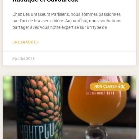
Chez Les Brasseurs Parisiens, nous sommes passionnés
par l’art de brasser la bière. Aujourd’hui, nous souhaitons
partager avec vous notre expertise sur un type de
LIRE LA SUITE »
5 juillet 2023
NON CLASSIFIÉ(E)