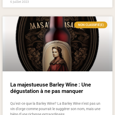
6 juillet 2023
NON CLASSIFIÉ(E)
La majestueuse Barley Wine : Une
dégustation à ne pas manquer
Qu’est-ce que la Barley Wine? La Barley Wine n’est pas un
vin d’orge comme pourrait le suggérer son nom, mais une
bière d’une richesse extraordinaire.