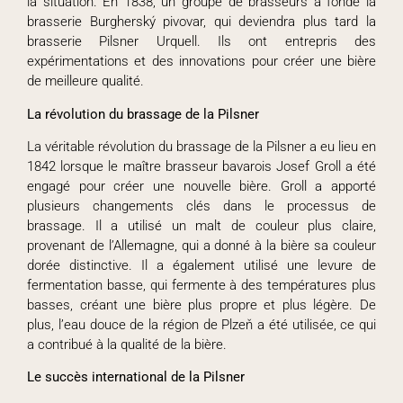
la situation. En 1838, un groupe de brasseurs a fondé la
brasserie Burgherský pivovar, qui deviendra plus tard la
brasserie Pilsner Urquell. Ils ont entrepris des
expérimentations et des innovations pour créer une bière
de meilleure qualité.
La révolution du brassage de la Pilsner
La véritable révolution du brassage de la Pilsner a eu lieu en
1842 lorsque le maître brasseur bavarois Josef Groll a été
engagé pour créer une nouvelle bière. Groll a apporté
plusieurs changements clés dans le processus de
brassage. Il a utilisé un malt de couleur plus claire,
provenant de l’Allemagne, qui a donné à la bière sa couleur
dorée distinctive. Il a également utilisé une levure de
fermentation basse, qui fermente à des températures plus
basses, créant une bière plus propre et plus légère. De
plus, l’eau douce de la région de Plzeň a été utilisée, ce qui
a contribué à la qualité de la bière.
Le succès international de la Pilsner