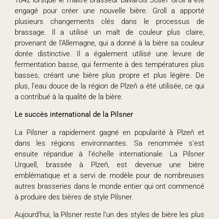
engagé pour créer une nouvelle bière. Groll a apporté
plusieurs changements clés dans le processus de
brassage. Il a utilisé un malt de couleur plus claire,
provenant de l’Allemagne, qui a donné à la bière sa couleur
dorée distinctive. Il a également utilisé une levure de
fermentation basse, qui fermente à des températures plus
basses, créant une bière plus propre et plus légère. De
plus, l’eau douce de la région de Plzeň a été utilisée, ce qui
a contribué à la qualité de la bière.
Le succès international de la Pilsner
La Pilsner a rapidement gagné en popularité à Plzeň et
dans les régions environnantes. Sa renommée s’est
ensuite répandue à l’échelle internationale. La Pilsner
Urquell, brassée à Plzeň, est devenue une bière
emblématique et a servi de modèle pour de nombreuses
autres brasseries dans le monde entier qui ont commencé
à produire des bières de style Pilsner.
Aujourd’hui, la Pilsner reste l’un des styles de bière les plus